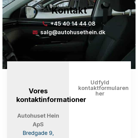
Kontakt
+45 40 14 44 08
salg@autohusethein.dk
Udfyld
kontaktformularen
Vores
her
kontaktinformationer
Autohuset Hein
ApS
Bredgade 9,