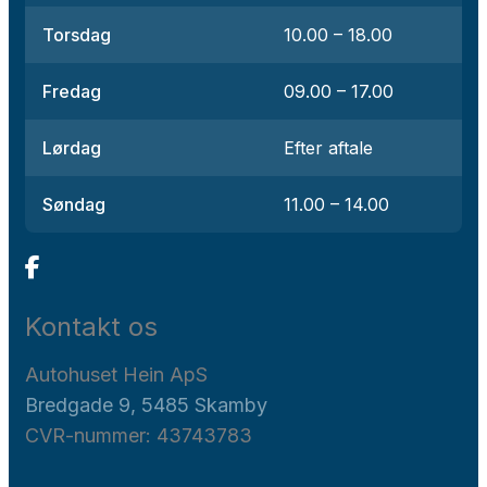
Torsdag
10.00 – 18.00
Fredag
09.00 – 17.00
Lørdag
Efter aftale
Søndag
11.00 – 14.00
Kontakt os
Autohuset Hein ApS
Bredgade 9, 5485 Skamby
CVR-nummer: 43743783