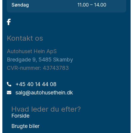
Søndag
11.00 – 14.00
Kontakt os
Autohuset Hein ApS
Bredgade 9, 5485 Skamby
CVR-nummer: 43743783
+45 40 14 44 08
salg@autohusethein.dk
Hvad leder du efter?
Forside
Brugte biler