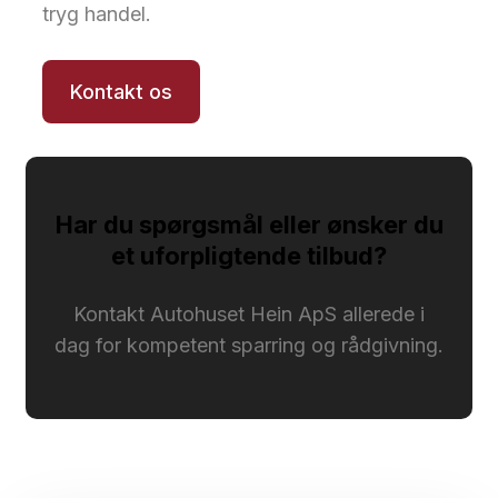
tryg handel.
Kontakt os
Har du spørgsmål eller ønsker du
et uforpligtende tilbud?
Kontakt Autohuset Hein ApS allerede i
dag for kompetent sparring og rådgivning.